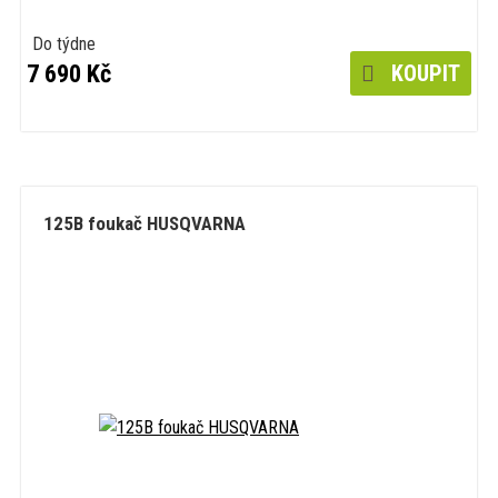
Do týdne
7 690 Kč
KOUPIT
125B foukač HUSQVARNA