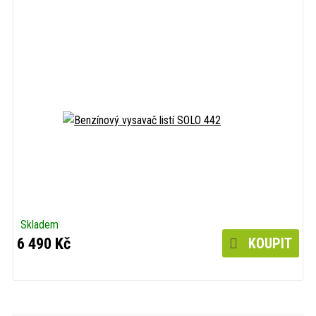
Skladem
6 490 Kč
KOUPIT