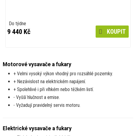
Do týdne
9 440 Kč
KOUPIT
Motorové vysavače a fukary
+ Velmi vysoký výkon vhodný pro rozsáhlé pozemky.
+ Nezávislost na elektrickém napájení.
+ Spolehlivé i při vlhkém nebo těžkém listí.
- Vyšší hlučnost a emise.
- Vyžadují pravidelný servis motoru.
Elektrické vysavače a fukary