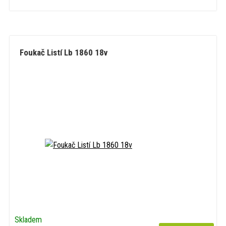
Foukač Listí Lb 1860 18v
Skladem