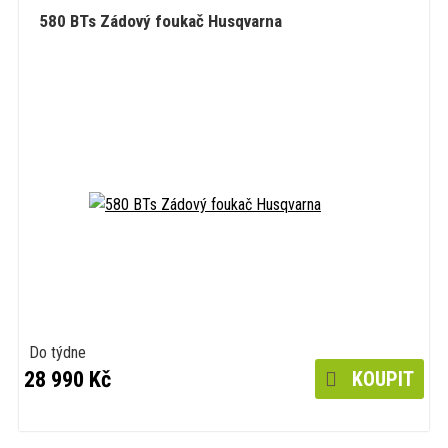
580 BTs Zádový foukač Husqvarna
Do týdne
28 990 Kč
KOUPIT