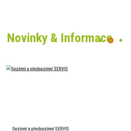
Novinky & Informace
Sezónní a předsezónní SERVIS