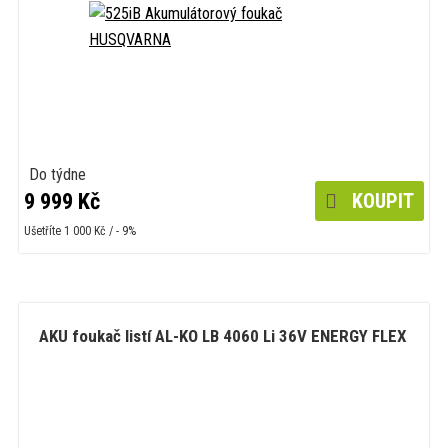
Do týdne
9 999 Kč
KOUPIT
Ušetříte 1 000 Kč / - 9%
AKU foukač listí AL-KO LB 4060 Li 36V ENERGY FLEX