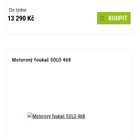
Do týdne
13 290 Kč
KOUPIT
Motorový foukač SOLO 468