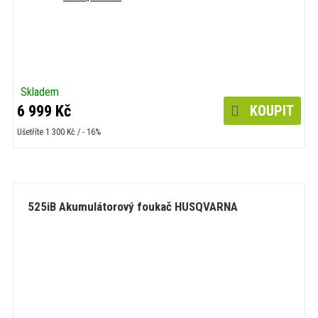
Skladem
6 999 Kč
KOUPIT
Ušetříte 1 300 Kč / - 16%
525iB Akumulátorový foukač HUSQVARNA