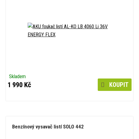
Skladem
1 990 Kč
KOUPIT
Benzínový vysavač listí SOLO 442