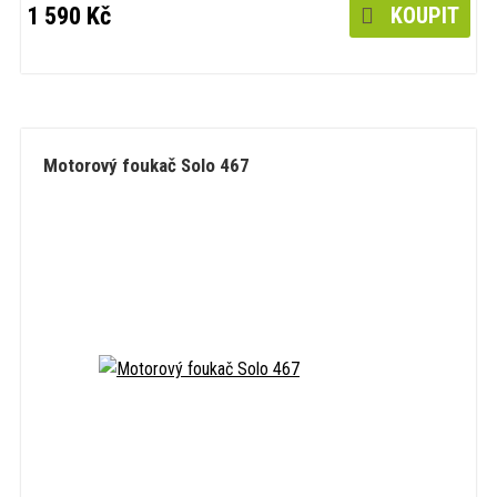
1 590 Kč
KOUPIT
Motorový foukač Solo 467