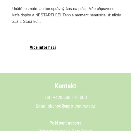
e
Určitě to znáte. Je ten správný čas na práci. Vše připraveno,
kafe dopito a NESTARTUJE! Tenhle moment nemusíte už nikdy
zažít. Stačí kd...
Více informací
Kontakt
Tel.: +420 608 179 000
Email:
obchod@agro-centrum.cz
Poštovní adresa