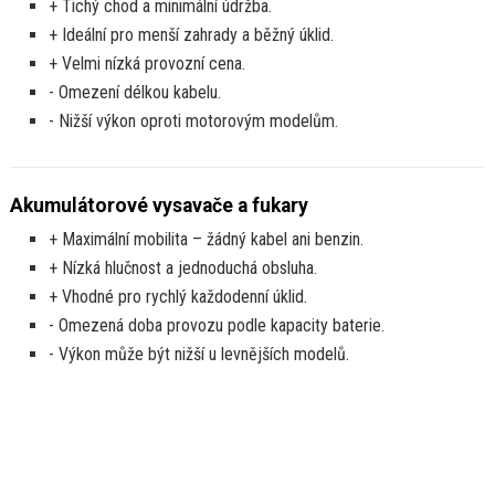
+ Tichý chod a minimální údržba.
+ Ideální pro menší zahrady a běžný úklid.
+ Velmi nízká provozní cena.
- Omezení délkou kabelu.
- Nižší výkon oproti motorovým modelům.
Akumulátorové vysavače a fukary
+ Maximální mobilita – žádný kabel ani benzin.
+ Nízká hlučnost a jednoduchá obsluha.
+ Vhodné pro rychlý každodenní úklid.
- Omezená doba provozu podle kapacity baterie.
- Výkon může být nižší u levnějších modelů.