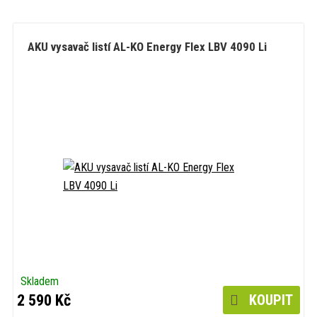
AKU vysavač listí AL-KO Energy Flex LBV 4090 Li
Skladem
2 590 Kč
KOUPIT