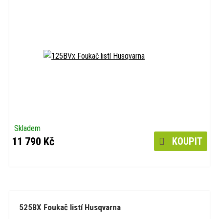
Skladem
11 790 Kč
KOUPIT
525BX Foukač listí Husqvarna