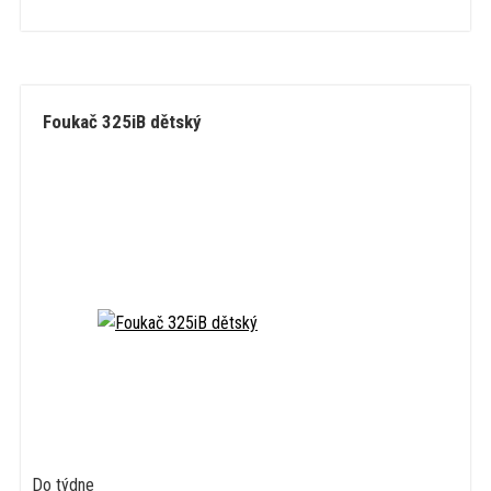
Foukač 325iB dětský
Do týdne