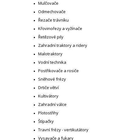
Mulčovače
Odmechovače
Řezače trávníku
Křovinořezy a vyžínače
Řetězové pily
Zahradní traktory a ridery
Malotraktory
Vodní technika
Postřikovače a rosiče
Sněhové frézy
Drtiče větví
Kultivátory
Zahradní válce
Plotostřihy
Štípačky
Travní frézy - vertikutátory
Vysavače a fukary