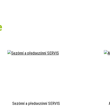
e
Sezónní a předsezónní SERVIS