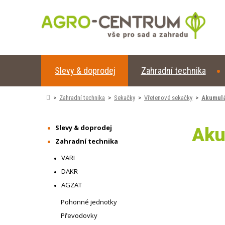
Slevy & doprodej
Zahradní technika
Zahradní technika
Sekačky
Vřetenové sekačky
Akumulá
Slevy & doprodej
Aku
Zahradní technika
VARI
DAKR
AGZAT
Pohonné jednotky
Převodovky