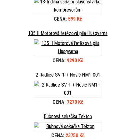
CENA:
599 Kč
135 II Motorová řetězová pila Husqvarna
CENA:
9290 Kč
2 Radlice SV-1 + Nosič NM1-001
CENA:
7270 Kč
Bubnová sekačka Tekton
CENA:
23750 Kč