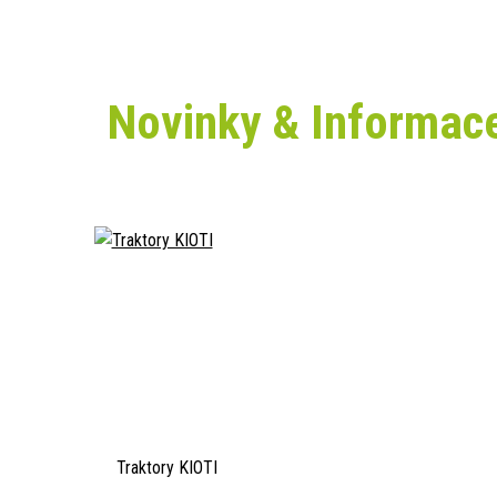
Novinky & Informac
Traktory KIOTI