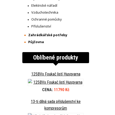
Elektrické nářadí
Vzduchotechnika
Ochranné pomůcky
Příslušenství
Zahrádkářské potřeby
Půjčovna
Oblíbené produkty
125BVx Foukač listí Husqvarna
CENA:
11790 Kč
13-ti dílná sada příslušenství ke
kompresorům