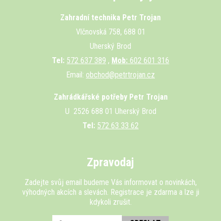
Zahradní technika Petr Trojan
Vlčnovská 758, 688 01
Uherský Brod
Tel:
572 637 389
,
Mob:
602 601 316
Email:
obchod@petrtrojan.cz
Zahrádkářské potřeby Petr Trojan
U 2526 688 01 Uherský Brod
Tel:
572 63 33 62
Zpravodaj
Zadejte svůj email budeme Vás informovat o novinkách,
výhodných akcích a slevách. Registrace je zdarma a lze ji
kdykoli zrušit.