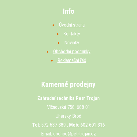
Info
Úvodní strana
Kontakty
Novinky
Obchodní podmínky
Reklamační řád
Kamenné prodejny
Zahradní technika Petr Trojan
Vlčnovská 758, 688 01
Uherský Brod
Tel:
572 637 389
,
Mob:
602 601 316
Email:
obchod@petrtrojan.cz