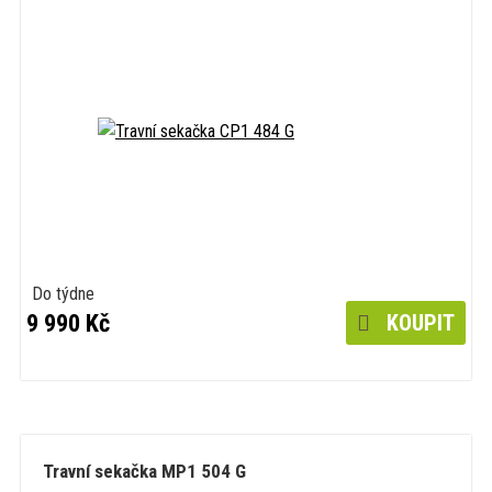
Do týdne
9 990 Kč
KOUPIT
Travní sekačka MP1 504 G