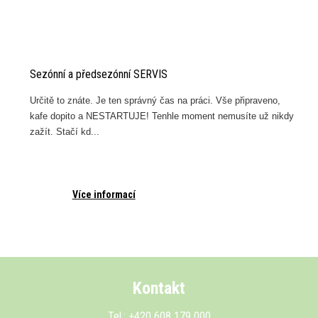
Sezónní a předsezónní SERVIS
e
Určitě to znáte. Je ten správný čas na práci. Vše připraveno,
kafe dopito a NESTARTUJE! Tenhle moment nemusíte už nikdy
zažít. Stačí kd...
Více informací
Kontakt
Tel.: +420 608 179 000