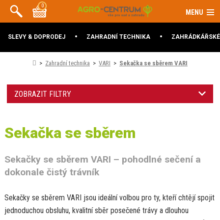
0
MENU
SLEVY & DOPRODEJ
ZAHRADNÍ TECHNIKA
ZAHRÁDKÁŘSKÉ
Zahradní technika
VARI
Sekačka se sběrem VARI
ZOBRAZIT FILTRY
Sekačka se sběrem
Sekačky se sběrem VARI – pohodlné sečení a
dokonale čistý trávník
Sekačky se sběrem VARI jsou ideální volbou pro ty, kteří chtějí spojit
jednoduchou obsluhu, kvalitní sběr posečené trávy a dlouhou