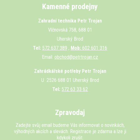
Kamenné prodejny
Zahradní technika Petr Trojan
Vlčnovská 758, 688 01
Uherský Brod
Tel:
572 637 389
,
Mob:
602 601 316
Email:
obchod@petrtrojan.cz
Zahrádkářské potřeby Petr Trojan
U 2526 688 01 Uherský Brod
Tel:
572 63 33 62
Zpravodaj
Zadejte svůj email budeme Vás informovat o novinkách,
výhodných akcích a slevách. Registrace je zdarma a lze ji
kdykoli zrušit.