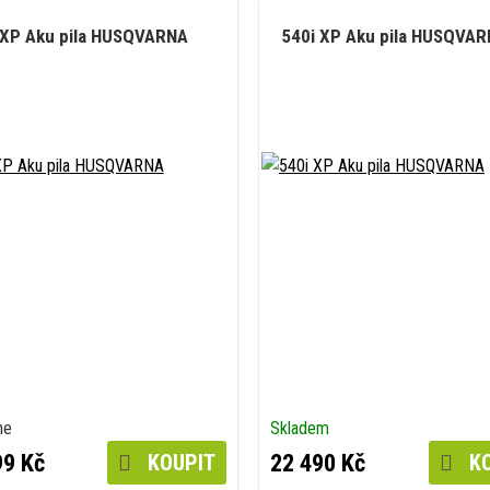
 XP Aku pila HUSQVARNA
540i XP Aku pila HUSQVA
ne
Skladem
99 Kč
22 490 Kč
KOUPIT
KO