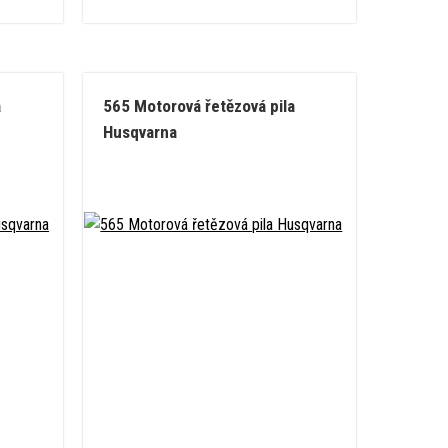
a
565 Motorová řetězová pila
Husqvarna