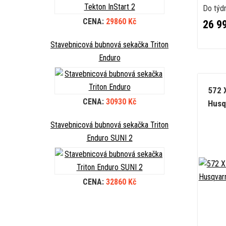
Do týd
CENA:
29860 Kč
26 9
Stavebnicová bubnová sekačka Triton
Enduro
572 
CENA:
30930 Kč
Husq
Stavebnicová bubnová sekačka Triton
Enduro SUNI 2
CENA:
32860 Kč