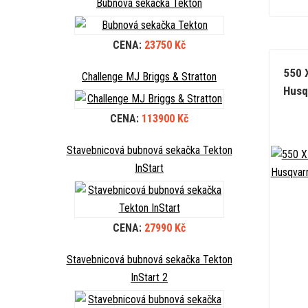
Bubnová sekačka Tekton
CENA:
23750 Kč
550 
Challenge MJ Briggs & Stratton
Husq
CENA:
113900 Kč
Stavebnicová bubnová sekačka Tekton
InStart
CENA:
27990 Kč
Stavebnicová bubnová sekačka Tekton
InStart 2