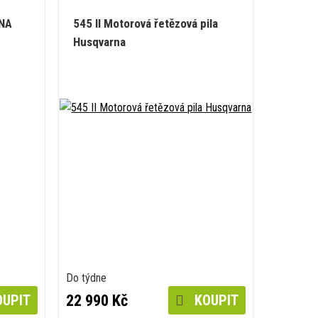
RNA
545 II Motorová řetězová pila
Husqvarna
Do týdne
22 990 Kč
UPIT
KOUPIT