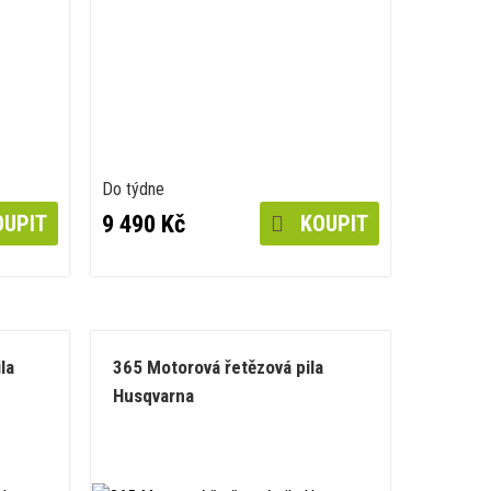
Do týdne
9 490 Kč
UPIT
KOUPIT
la
365 Motorová řetězová pila
Husqvarna