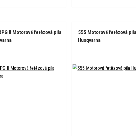
XPG II Motorová řetězová pila
555 Motorová řetězová pil
varna
Husqvarna