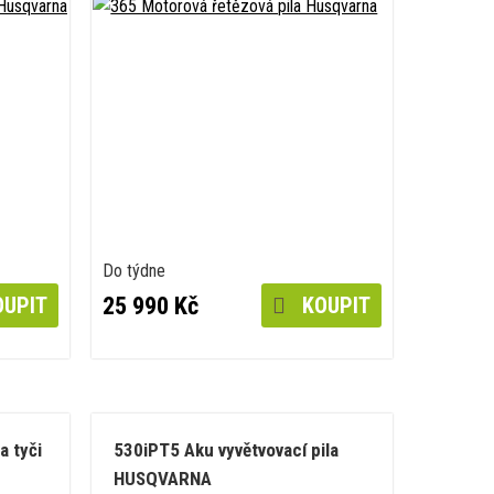
Do týdne
25 990 Kč
UPIT
KOUPIT
a tyči
530iPT5 Aku vyvětvovací pila
HUSQVARNA