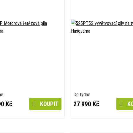
ne
Do týdne
90 Kč
27 990 Kč
KOUPIT
KO