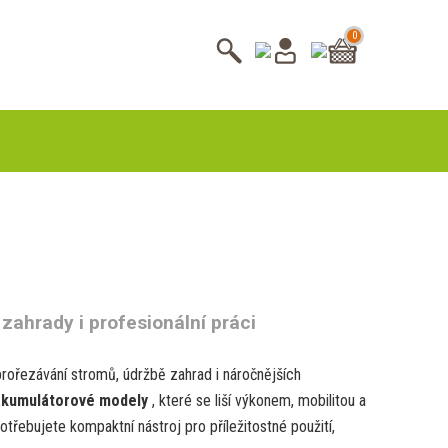
0
zahrady i profesionální práci
rořezávání stromů, údržbě zahrad i náročnějších
 akumulátorové modely
, které se liší výkonem, mobilitou a
třebujete kompaktní nástroj pro příležitostné použití,