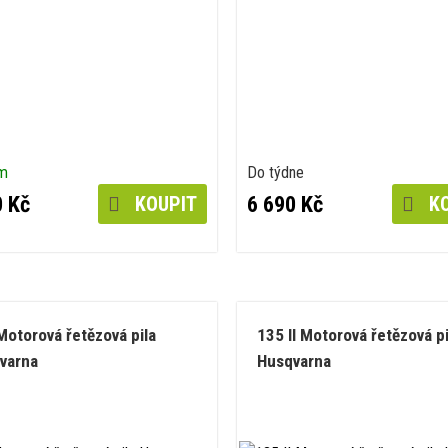
em
Do týdne
0 Kč
6 690 Kč
KOUPIT
KO
Motorová řetězová pila
135 II Motorová řetězová pi
varna
Husqvarna