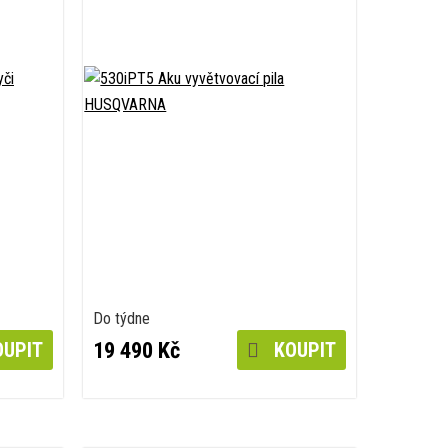
Do týdne
19 490 Kč
UPIT
KOUPIT