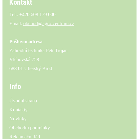
Kontakt
Tel.: +420 608 179 000
Email:
obchod@agro-centrum.cz
Poštovní adresa
Zahradní technika Petr Trojan
Vlčnovská 758
688 01 Uherský Brod
Info
Úvodní strana
Kontakty
Novinky
Obchodní podmínky
Reklamační řád