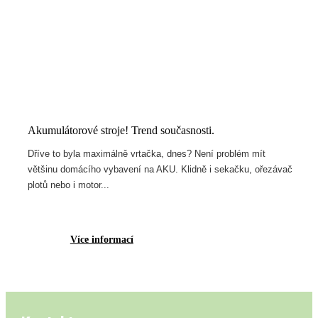
Akumulátorové stroje! Trend současnosti.
Dříve to byla maximálně vrtačka, dnes? Není problém mít
většinu domácího vybavení na AKU. Klidně i sekačku, ořezávač
plotů nebo i motor...
Více informací