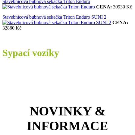
Stavebnicová bubnová sekačka Triton Enduro
CENA:
30930 Kč
Stavebnicová bubnová sekačka Triton Enduro SUNI 2
CENA:
32860 Kč
Sypací vozíky
NOVINKY &
INFORMACE