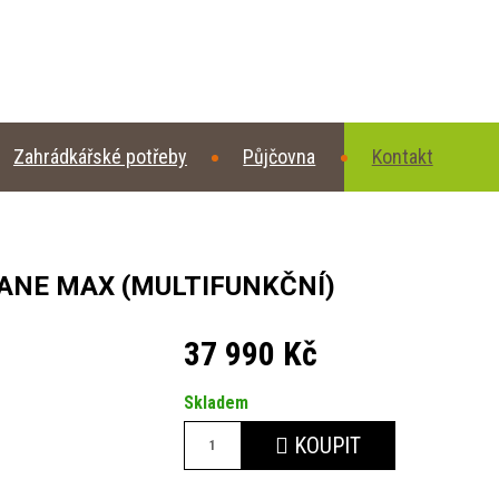
Zahrádkářské potřeby
Půjčovna
Kontakt
CANE MAX (MULTIFUNKČNÍ)
37 990 Kč
Skladem
KOUPIT