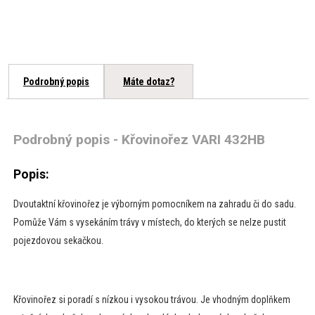
Podrobný popis
Máte dotaz?
Podrobný popis - Křovinořez VARI 432HB
​Popis:
Dvoutaktní křovinořez je výborným pomocníkem na zahradu či do sadu.
Pomůže Vám s vysekáním trávy v místech, do kterých se nelze pustit
pojezdovou sekačkou.
Křovinořez si poradí s nízkou i vysokou trávou. Je vhodným doplňkem