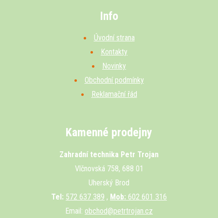
Info
Úvodní strana
Kontakty
Novinky
Obchodní podmínky
Reklamační řád
Kamenné prodejny
Zahradní technika Petr Trojan
Vlčnovská 758, 688 01
Uherský Brod
Tel:
572 637 389
,
Mob:
602 601 316
Email:
obchod@petrtrojan.cz