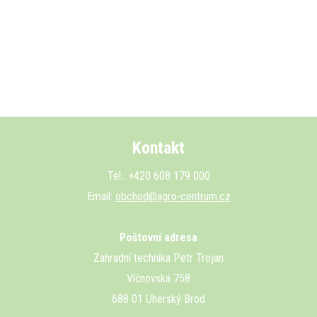
Kontakt
Tel.: +420 608 179 000
Email:
obchod@agro-centrum.cz
Poštovní adresa
Zahradní technika Petr Trojan
Vlčnovská 758
688 01 Uherský Brod